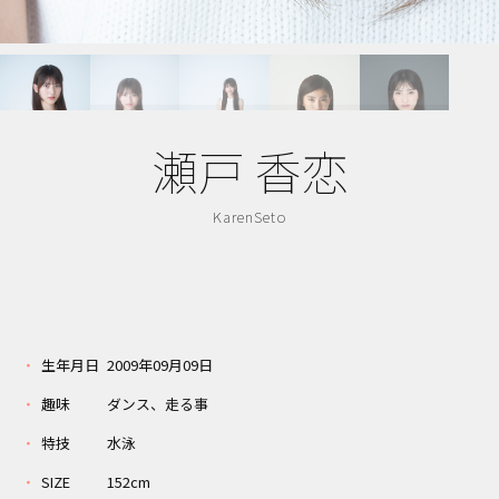
瀬戸 香恋
KarenSeto
生年月日
2009年09月09日
趣味
ダンス、走る事
特技
水泳
SIZE
152cm